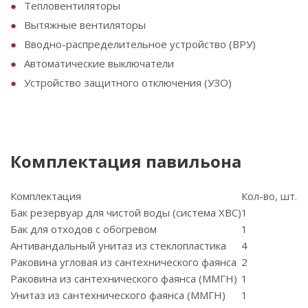
Тепловентиляторы
Вытяжные вентиляторы
Вводно-распределительное устройство (ВРУ)
Автоматические выключатели
Устройство защитного отключения (УЗО)
Комплектация павильона
Комплектация
Кол-во, шт.
Бак резервуар для чистой воды (система ХВС)
1
Бак для отходов с обогревом
1
Антивандальный унитаз из стеклопластика
4
Раковина угловая из сантехнического фаянса
2
Раковина из сантехнического фаянса (ММГН)
1
Унитаз из сантехнического фаянса (ММГН)
1