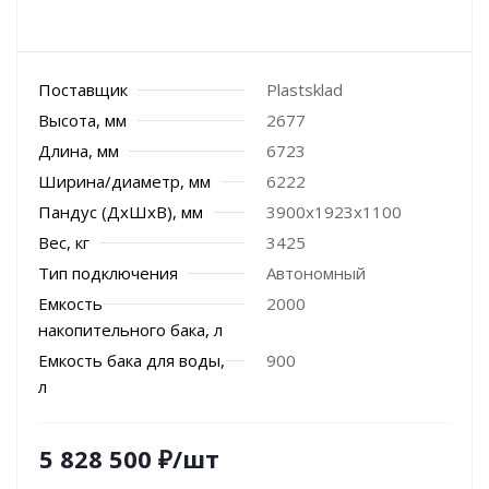
Поставщик
Plastsklad
Высота, мм
2677
Длина, мм
6723
Ширина/диаметр, мм
6222
Пандус (ДхШхВ), мм
3900х1923х1100
Вес, кг
3425
Тип подключения
Автономный
Емкость
2000
накопительного бака, л
Емкость бака для воды,
900
л
5 828 500
₽
/шт