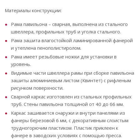
Материалы конструкции:
Рама павильона – сварная, выполнена из стального
швеллера, профильных труб и уголка стального.
Рама зашита влагостойкой ламинированной фанерой
и утеплена пенополистиролом.
Рама имеет резьбовые ножки для установки в
уровень.
Видимые части швеллера рамы при сборке павильона
зашиты алюминиевым листом (Квинтет) с рифленым
рисунком поверхности.
Сварной каркас изготовлен из стальных профильных
труб. Стены павильона толщиной от 40 до 66 мм.
Каркас зашивается снаружи и внутри панелями из
фанеры березовой 6 мм, с декоративным слоистым
трудногорючим пластиком. Пластик приклеен к
фанере в заводских условиях с помощью пресса.