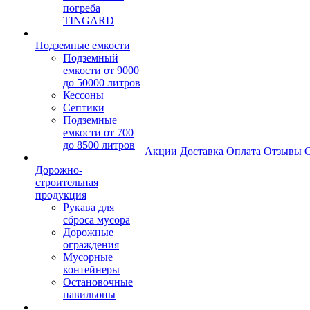
погреба
TINGARD
Подземные емкости
Подземный
емкости от 9000
до 50000 литров
Кессоны
Септики
Подземные
емкости от 700
до 8500 литров
Акции
Доставка
Оплата
Отзывы
С
Дорожно-
строительная
продукция
Рукава для
сброса мусора
Дорожные
ограждения
Мусорные
контейнеры
Остановочные
павильоны