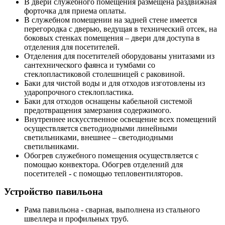
В двери служебного помещения размещена раздвижная
форточка для приема оплаты.
В служебном помещении на задней стене имеется
перегородка с дверью, ведущая в технический отсек, на
боковых стенках помещения – двери для доступа в
отделения для посетителей.
Отделения для посетителей оборудованы унитазами из
сантехнического фаянса и тумбами со
стеклопластиковой столешницей с раковиной.
Баки для чистой воды и для отходов изготовлены из
ударопрочного стеклопластика.
Баки для отходов оснащены кабельной системой
предотвращения замерзания содержимого.
Внутреннее искусственное освещение всех помещений
осуществляется светодиодными линейными
светильниками, внешнее – светодиодными
светильниками.
Обогрев служебного помещения осуществляется с
помощью конвектора. Обогрев отделений для
посетителей - с помощью тепловентиляторов.
Устройство павильона
Рама павильона - сварная, выполнена из стального
швеллера и профильных труб.