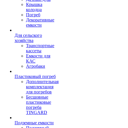
Крышка
колодца
Погреб
Декоративные
емкости
Для сельского
хозяйства
Транспортные
кассеты
Емкости для
КАС
Агробаки
Пластиковый погреб
Дополнительная
комплектация
для погребов
Бесшовные
пластиковые
погреба
TINGARD
Подземные емкости
Подземный