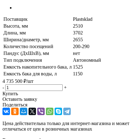
Поставщик
Plastsklad
Высота, мм
2510
Длина, мм
3702
Ширина/диаметр, мм
2655
Количество посещений
200-290
Пандус (ДхШхВ), мм
нет
Тип подключения
Автономный
Емкость накопительного бака, л
1525
Емкость бака для воды, л
1150
4 735 500
₽
/шт
-
+
Купить
Оставить заявку
Поделиться
Цена действительна только для интернет-магазина и может
отличаться от цен в розничных магазинах