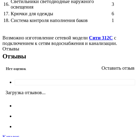
Светильники светодиодные наружного
16.
3
освещения
17.
Крючки для одежды
6
18.
Система контроля наполнения баков
1
Возможно изготовление сетевой модели
Сити 312С
с
подключением к сетям водоснабжения и канализации.
Отзывы
Отзывы
Оставить отзыв
Нет оценок
Загрузка отзывов...
Каталог