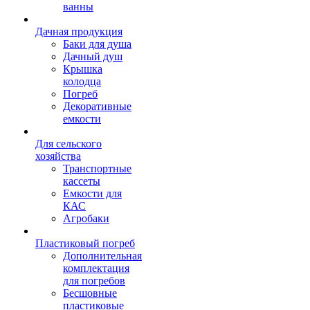
ванны
Дачная продукция
Баки для душа
Дачный душ
Крышка
колодца
Погреб
Декоративные
емкости
Для сельского
хозяйства
Транспортные
кассеты
Емкости для
КАС
Агробаки
Пластиковый погреб
Дополнительная
комплектация
для погребов
Бесшовные
пластиковые