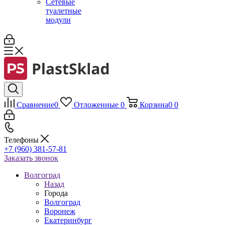
Сетевые
туалетные
модули
Сравнение
0
Отложенные
0
Корзина
0
0
Телефоны
+7 (960) 381-57-81
Заказать звонок
Волгоград
Назад
Города
Волгоград
Воронеж
Екатеринбург