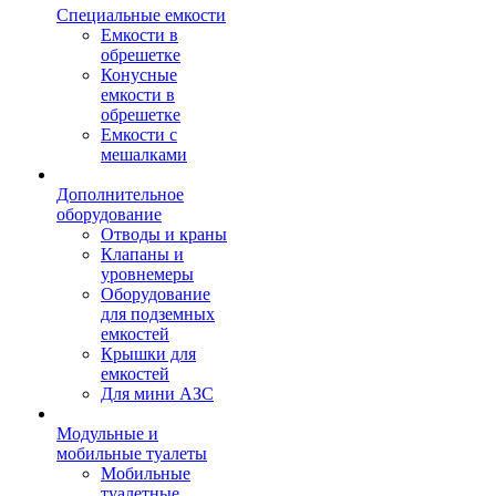
Специальные емкости
Емкости в
обрешетке
Конусные
емкости в
обрешетке
Емкости с
мешалками
Дополнительное
оборудование
Отводы и краны
Клапаны и
уровнемеры
Оборудование
для подземных
емкостей
Крышки для
емкостей
Для мини АЗС
Модульные и
мобильные туалеты
Мобильные
туалетные