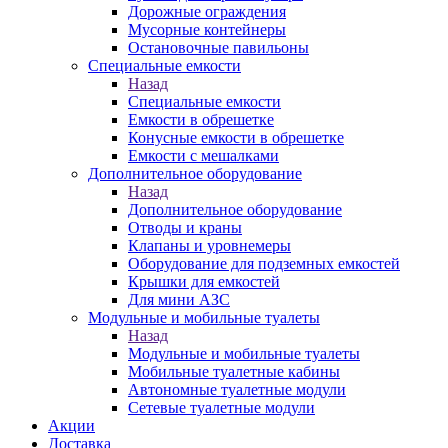
Дорожные ограждения
Мусорные контейнеры
Остановочные павильоны
Специальные емкости
Назад
Специальные емкости
Емкости в обрешетке
Конусные емкости в обрешетке
Емкости с мешалками
Дополнительное оборудование
Назад
Дополнительное оборудование
Отводы и краны
Клапаны и уровнемеры
Оборудование для подземных емкостей
Крышки для емкостей
Для мини АЗС
Модульные и мобильные туалеты
Назад
Модульные и мобильные туалеты
Мобильные туалетные кабины
Автономные туалетные модули
Сетевые туалетные модули
Акции
Доставка