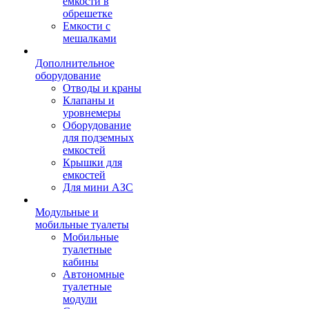
емкости в
обрешетке
Емкости с
мешалками
Дополнительное
оборудование
Отводы и краны
Клапаны и
уровнемеры
Оборудование
для подземных
емкостей
Крышки для
емкостей
Для мини АЗС
Модульные и
мобильные туалеты
Мобильные
туалетные
кабины
Автономные
туалетные
модули